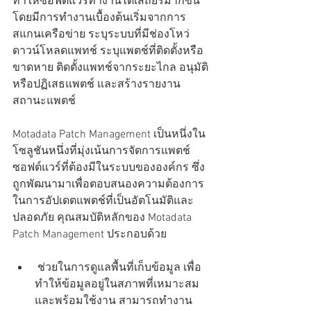
ทำให้ซอฟต์แวร์ทำงานได้เสถียรมากขึ้น 
โดยมีการทำงานเบื้องต้นเริ่มจากการ
สแกนเครือข่าย ระบุระบบที่มีช่องโหว่ 
ดาวน์โหลดแพทช์ ระบุแพตช์ที่ติดตั้งหรือ
ขาดหาย ติดตั้งแพทช์จากระยะไกล อนุมัติ
หรือปฏิเสธแพตช์ และสร้างรายงาน
สถานะแพตช์
Motadata Patch Management เป็นหนึ่งใน
โซลูชันหนึ่งที่มุ่งเน้นการจัดการแพตช์
ซอฟต์แวร์ที่ต้องมีในระบบขององค์กร ซึ่ง
ถูกพัฒนามาเพื่อตอบสนองความต้องการ
ในการอัปเดตแพตช์ที่เป็นอัตโนมัติและ
ปลอดภัย คุณสมบัติหลักของ Motadata 
Patch Management ประกอบด้วย
 ช่วยในการดูแลพื้นที่เก็บข้อมูล เพื่อ
ทำให้ข้อมูลอยู่ในสภาพที่เหมาะสม
และพร้อมใช้งาน สามารถทำงาน