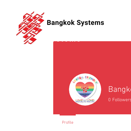
Bangkok
Systems
Bangk
0
Follower
Profile