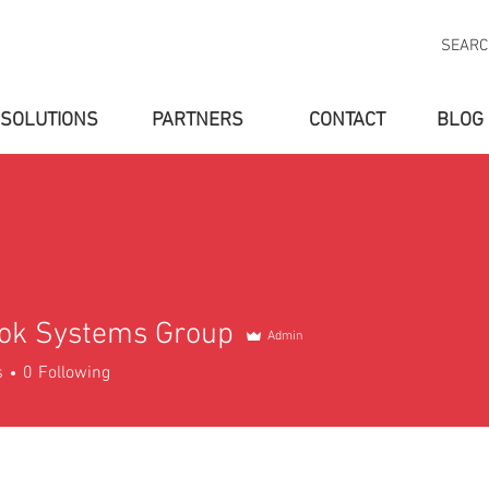
SEAR
SOLUTIONS
PARTNERS
CONTACT
BLOG
SOLUTIONS
PARTNERS
ABOUT US
NEW
ok Systems Group
Admin
s
0
Following