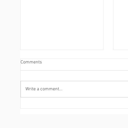
Comments
Write a comment...
202
ดาวน์โฟลดฟรี Gartner® 2022
Cus
Market Guide สำหรับโซลูชั่น
Fir
SOAR