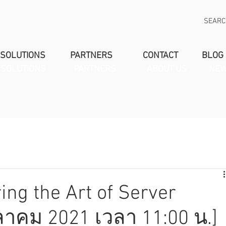
SEAR
SOLUTIONS
PARTNERS
CONTACT
BLOG
SOLUTIONS
PARTNERS
ABOUT US
NEW
ing the Art of Server
ุลาคม 2021 เวลา 11:00 น.]