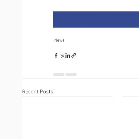
News
Recent Posts