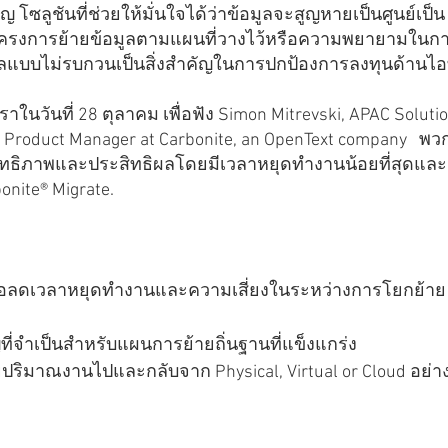
 โซลูชันที่ช่วยให้มั่นใจได้ว่าข้อมูลจะสูญหายเป็นศูนย์เป็น
ของโครงการย้ายข้อมูลตามแผนที่วางไว้หรือความพยายามในก
ข้อมูลแบบไม่รบกวนเป็นสิ่งสำคัญในการปกป้องการลงทุนด้านไอ
r Product Manager at Carbonite, an OpenText company   พว
สิทธิภาพและประสิทธิผลโดยมีเวลาหยุดทำงานน้อยที่สุดและ
nite® Migrate.
สุดเพื่อลดเวลาหยุดทำงานและความเสี่ยงในระหว่างการโยกย้าย
่จำเป็นสำหรับแผนการย้ายถิ่นฐานที่แข็งแกร่ง
ริมาณงานไปและกลับจาก Physical, Virtual or Cloud อย่า