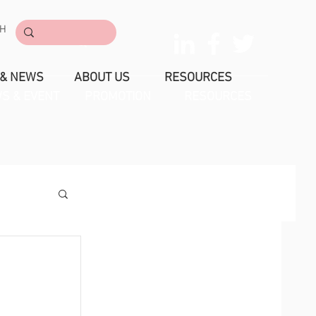
CH
CONTACT
 & NEWS
ABOUT US
RESOURCES
S & EVENT
PROMOTION
RESOURCES