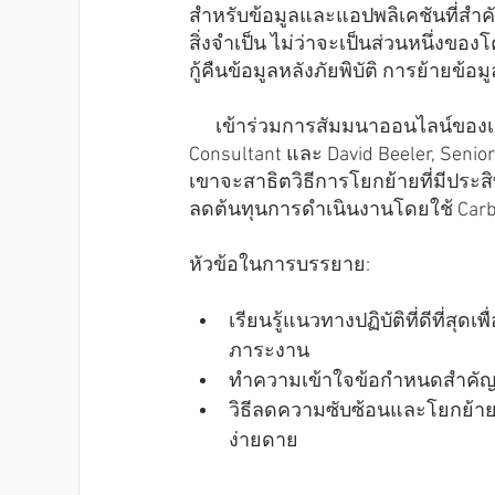
สำหรับข้อมูลและแอปพลิเคชันที่สำคัญ
สิ่งจำเป็น ไม่ว่าจะเป็นส่วนหนึ่ง
กู้คืนข้อมูลหลังภัยพิบัติ การย้าย
      เข้าร่วมการสัมมนาออนไลน์ของเราในวันที่ 28 ตุลาคม เพื่อฟัง Simon Mitrevski, APAC Solution 
Consultant และ David Beeler, Senio
เขาจะสาธิตวิธีการโยกย้ายที่มีประ
ลดต้นทุนการดำเนินงานโดยใช้ Carbo
หัวข้อในการบรรยาย:
เรียนรู้แนวทางปฏิบัติที่ดีที่
ภาระงาน
ทำความเข้าใจข้อกำหนดสำคัญที
วิธีลดความซับซ้อนและโยกย้ายป
ง่ายดาย