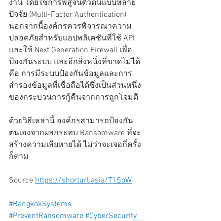
งาน โดยใช้การพิสูจน์ตัวตนแบบหลาย
ปัจจัย (Multi-Factor Authentication) 
นอกจากนี้องค์กรควรพิจารณาความ
ปลอดภัยสำหรับแอปพลิเคชันที่ใช้ API 
และใช้ Next Generation Firewall เพื่อ
ป้องกันระบบ และอีกสิ่งหนึ่งที่ขาดไม่ได้
คือ การมีระบบป้องกันข้อมูลและการ
สำรองข้อมูลที่เชื่อถือได้ซึ่งเป็นส่วนหนึ่ง
ของกระบวนการกู้คืนจากการถูกโจมตี   
ด้วยวิธีเหล่านี้ องค์กรสามารถป้องกัน
ตนเองจากผลกระทบ Ransomware ที่จะ
สร้างความเสียหายได้ ไม่ว่าจะเจอกี่ครั้ง
ก็ตาม   
Source 
https://shorturl.asia/T1SoW
#BangkokSystems
#PreventRansomware
#CyberSecurity