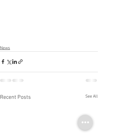
News
See All
Recent Posts