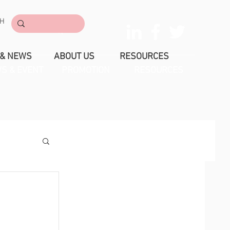
CH
CONTACT
 & NEWS
ABOUT US
RESOURCES
S & EVENT
PROMOTION
RESOURCES