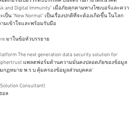
อดภัยไซเบอร์ระดับประเทศ ปีนี้จัดงานภายใต้แนวคิด 
isk and Digital Immunity” เมื่อภัยคุกคามทางไซเบอร์และคว
เป็น “New Normal” เป็นเรื่องปกติที่จะต้องเกิดขึ้น ในโลก
วามเข้าใจและพร้อมรับมือ
are มาในข้อหัวบรรยาย
s Ciphertrust แพลตฟอร์มด้านความมั่นคงปลอดภัยของข้อมูล 
ามกฏหมาย พ.ร.บ.คุ้มครองข้อมูลส่วนบุคคล"
olution Consultant) 
ฮอล 