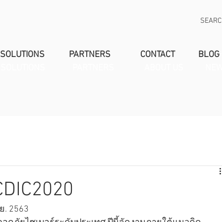
SEAR
SOLUTIONS
PARTNERS
CONTACT
BLOG
SOLUTIONS
PARTNERS
ABOUT US
NEW
DIC2020
ย. 2563