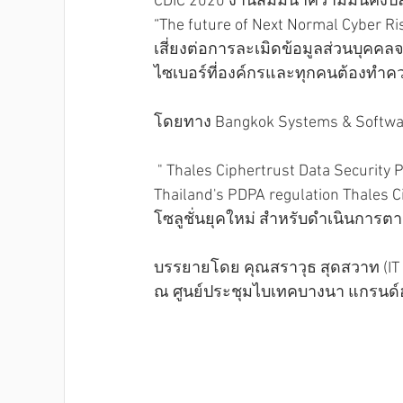
CDIC 2020 งานสัมมนาความมั่นคงปล
“The future of Next Normal Cyber R
เสี่ยงต่อการละเมิดข้อมูลส่วนบุคคลจะ
ไซเบอร์ที่องค์กรและทุกคนต้องทำค
โดยทาง Bangkok Systems & Softw
 " Thales Ciphertrust Data Security Platform The next generation data security solution for 
Thailand's PDPA regulation Thale
โซลูชั่นยุคใหม่ สำหรับดำเนินการต
บรรยายโดย คุณสราวุธ สุดสวาท (IT S
ณ ศูนย์ประชุมไบเทคบางนา แกรนด์