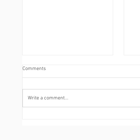
Comments
Write a comment...
ดาวน์โฟลดฟรี Gartner® 2022
บรร
Cyw
Market Guide สำหรับโซลูชั่น
Ser
SOAR